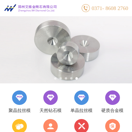
0371- 8608 2760
聚晶拉丝模
天然钻石模
单晶拉丝模
硬质合金模