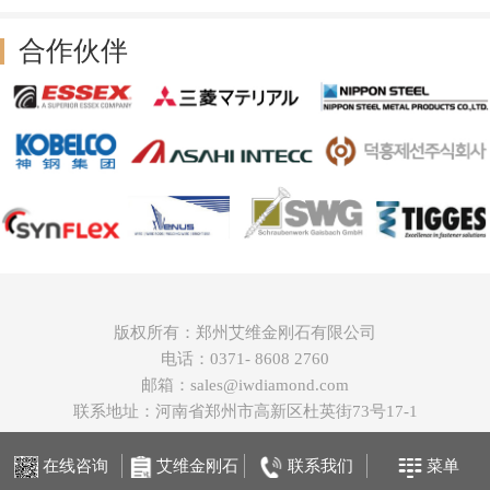
合作伙伴
版权所有：郑州艾维金刚石有限公司
电话：0371- 8608 2760
邮箱：sales@iwdiamond.com
联系地址：河南省郑州市高新区杜英街73号17-1
在线咨询
艾维金刚石
联系我们
菜单