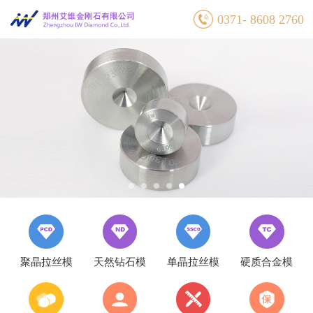
0371- 8608 2760
聚晶拉丝模
天然钻石模
单晶拉丝模
硬质合金模