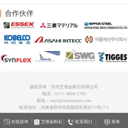
合作伙伴
版权所有：郑州艾维金刚石有限公司
电话：0371- 8608 2760
邮箱：sales@iwdiamond.com
联系地址：河南省郑州市高新区杜英街73号17-1
在线咨询
艾维金刚石
联系我们
菜单