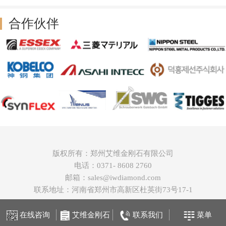
合作伙伴
版权所有：郑州艾维金刚石有限公司
电话：0371- 8608 2760
邮箱：sales@iwdiamond.com
联系地址：河南省郑州市高新区杜英街73号17-1
在线咨询
艾维金刚石
联系我们
菜单