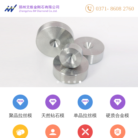
0371- 8608 2760
聚晶拉丝模
天然钻石模
单晶拉丝模
硬质合金模