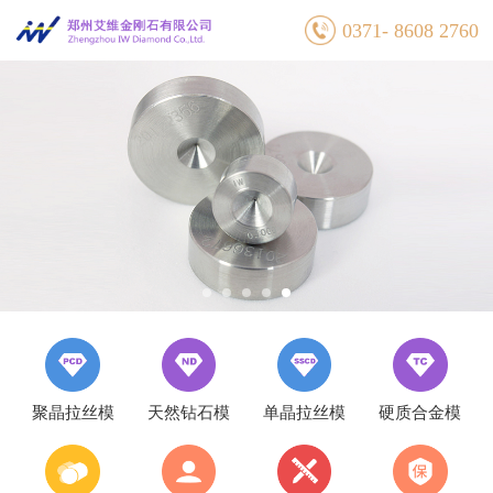
0371- 8608 2760
聚晶拉丝模
天然钻石模
单晶拉丝模
硬质合金模