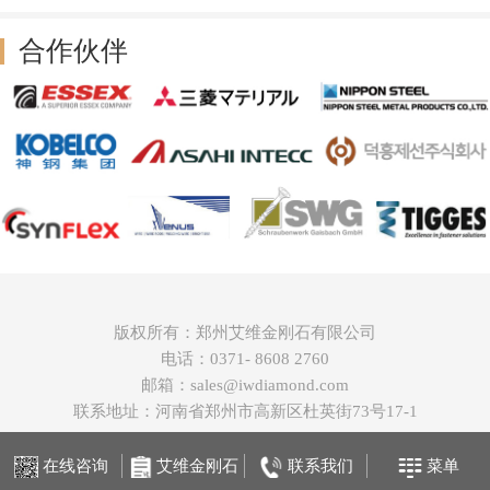
合作伙伴
版权所有：郑州艾维金刚石有限公司
电话：0371- 8608 2760
邮箱：sales@iwdiamond.com
联系地址：河南省郑州市高新区杜英街73号17-1
在线咨询
艾维金刚石
联系我们
菜单