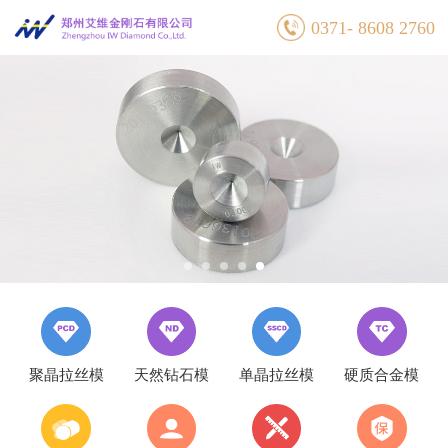
0371- 8608 2760
聚晶拉丝模
天然钻石模
单晶拉丝模
硬质合金模