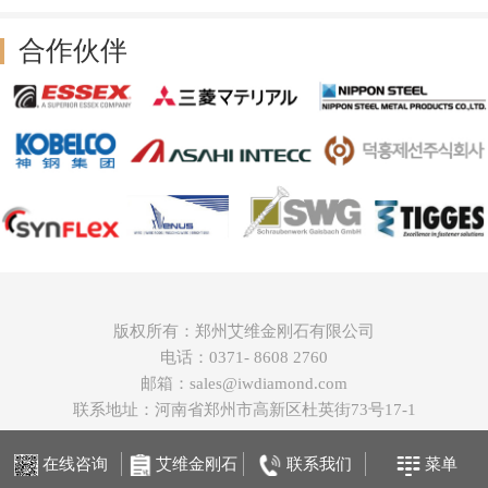
合作伙伴
版权所有：郑州艾维金刚石有限公司
电话：0371- 8608 2760
邮箱：sales@iwdiamond.com
联系地址：河南省郑州市高新区杜英街73号17-1
在线咨询
艾维金刚石
联系我们
菜单